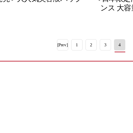
ンス 大容
[Prev]
1
2
3
4
Brand Sit
会社概要
Korea