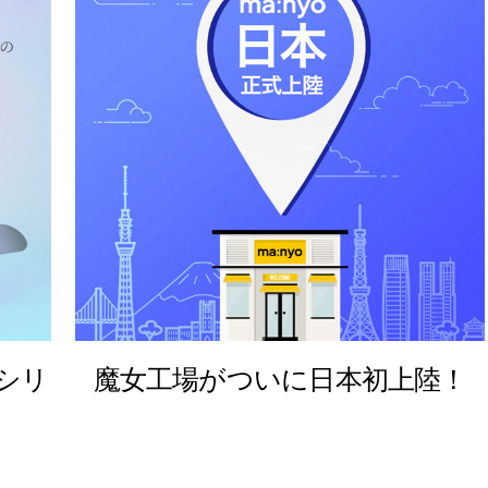
Yシリ
魔女工場がついに日本初上陸！