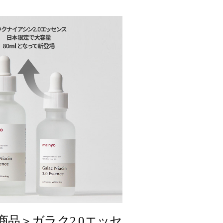
商品＞ガラク2.0エッセ