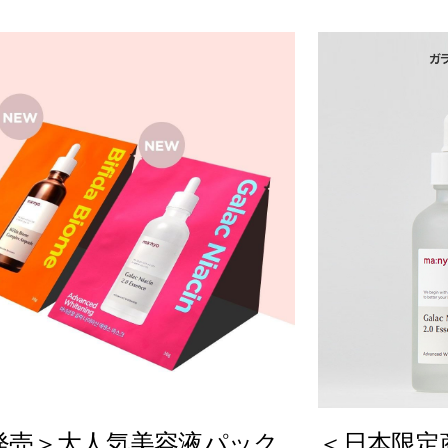
発売＞大人気美容液パック
＜日本限定