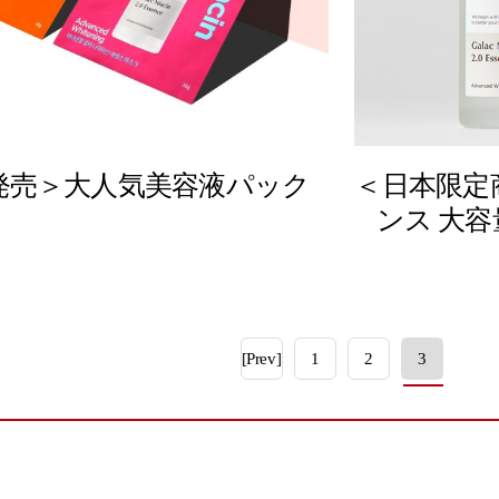
発売＞大人気美容液パック
＜日本限定
ンス 大容
[Prev]
1
2
3