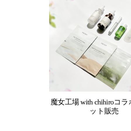
魔女工場 with chihiro
ット販売