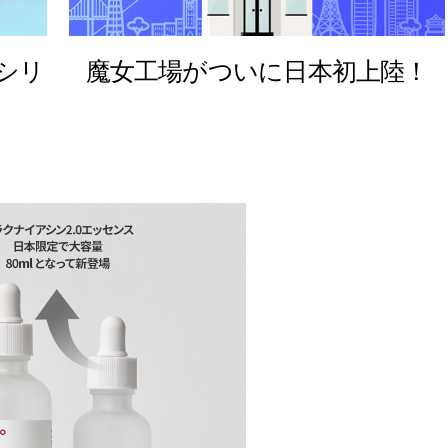
Yシリ
魔女工場がついに日本初上陸！