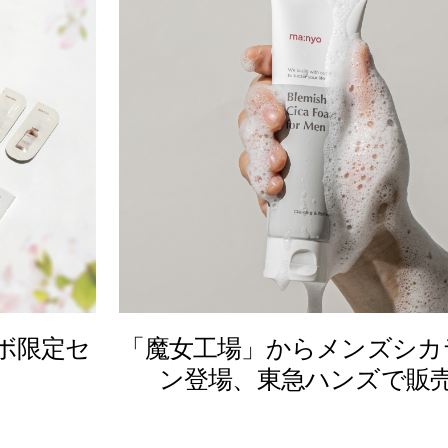
コラボ限定セ
「魔女工場」からメンズシカ
ン登場、東急ハンズで販