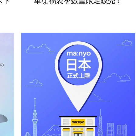
スト
華な福袋を数量限定販売！