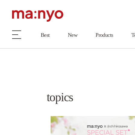
Best
New
Products
T
topics