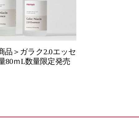
商品＞ガラク2.0エッセ
量80ｍL数量限定発売