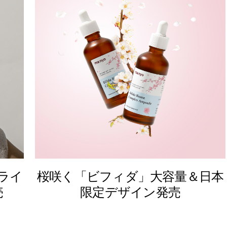
ライ
桜咲く「ビフィダ」大容量＆日本
売
限定デザイン発売