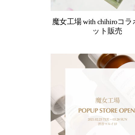
魔女工場 with chihiro
ット販売