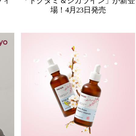
フィ
「ドクダミ＆シカライン」が新登
場！4月23日発売