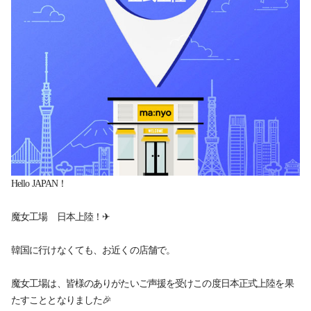
Hello JAPAN！
魔女工場 日本上陸！✈
韓国に行けなくても、お近くの店舗で。
魔女工場は、皆様のありがたいご声援を受け
この度日本正式上陸を果
たすこととなりました🎉