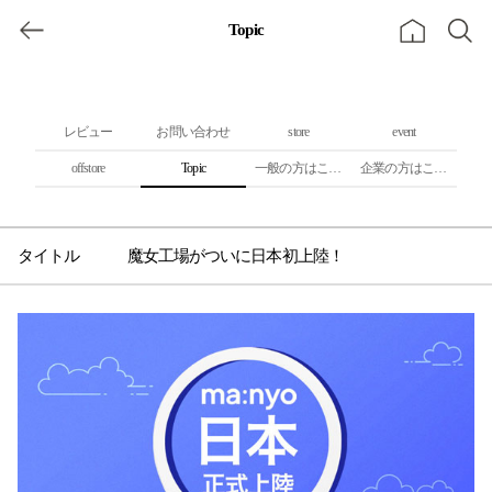
Topic
レビュー
お問い合わせ
store
event
offstore
Topic
一般の方はこちら
企業の方はこちら
魔女工場がついに日本初上陸！