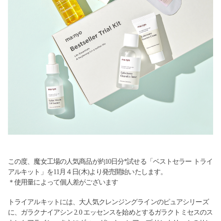
この度、魔女工場の人気商品が約10日分*試せる「ベストセラー トライ
アルキット」を11月４日(木)より発売開始いたします。
＊使用量によって個人差がございます
トライアルキットには、大人気クレンジングラインのピュアシリーズ
に、ガラクナイアシン 2.0 エッセンスを始めとするガラクトミセスのス