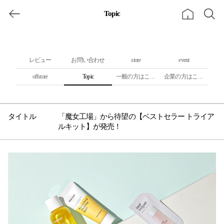
Topic
レビュー
お問い合わせ
store
event
offstore
Topic
一般の方はこちら
企業の方はこちら
「魔女工場」から待望の【ベストセラー トライア
ルキット】が発売！