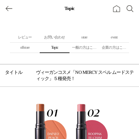
Topic
レビュー
お問い合わせ
store
event
offstore
Topic
一般の方はこちら
企業の方はこちら
ヴィーガンコスメ「NO MERCY スペル ムードステ
ィック」５種発売！