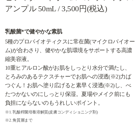
アンプル 50mL
/ 3,500円(税込)
乳酸菌*で健やかな素肌
5種のプロバイオティクスに常在菌(マイクロバイオー
ム)が合わさり、健やかな肌環境をサポートする高濃
縮美容液。
10重ヒアルロン酸がお肌をしっとり水分で満たし、
とろみのあるテクスチャーでお肌への浸透(※2)力ば
つぐん！お肌へ塗り広げると素早く浸透(※2)し、べ
たつかないのにしっとり保湿。夏場やメイク前にも
負担にならないのもうれしいポイント。
※1. 乳酸桿菌培養溶解質(皮膚コンディショニング剤)
※2. 角質層まで