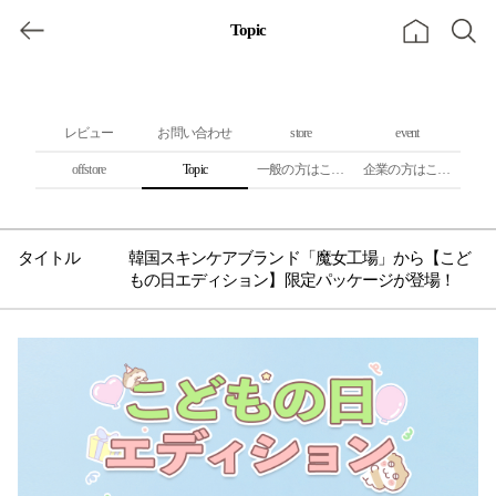
Topic
レビュー
お問い合わせ
store
event
offstore
Topic
一般の方はこちら
企業の方はこちら
韓国スキンケアブランド「魔女工場」から【こど
もの日エディション】限定パッケージが登場！