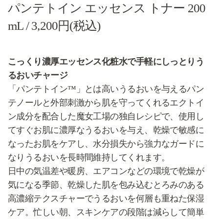
パンテトイン エッセンス トナー 200
mL / 3,200円(税込)
こっくり濃厚エッセンス化粧水で手軽にしっとりう
るおいチャージ
「パンテトイン™」とは高いうるおいを与えるパン
テノールと外部刺激から肌を守ってくれるエクトイ
ン成分を配合した魔女工場の独自レシピで、使用し
てすぐお肌に濃厚なうるおいを与え、乾燥で敏感に
なったお肌をケアし、水分損失から強力なガードに
なりうるおいを長時間維持してくれます。
日中の気温差や暖房、エアコンなどの環境で乾燥が
気になる季節、乾燥した肌を包み込むとろみのある
高濃縮テクスチャーでうるおいを何層も重ねた保湿
ケア。忙しい朝、スキンケアの段階は減らして簡単