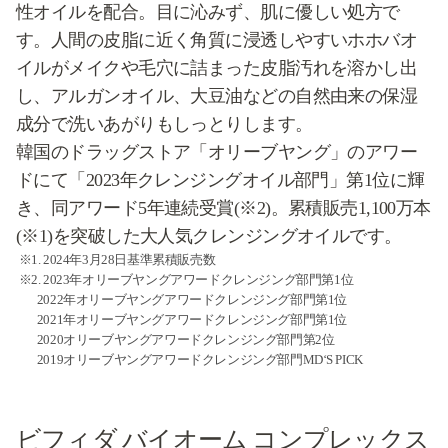
性オイルを配合。目に沁みず、肌に優しい処方で
す。人間の皮脂に近く角質に浸透しやすいホホバオ
イルがメイクや毛穴に詰まった皮脂汚れを溶かし出
し、アルガンオイル、大豆油などの自然由来の保湿
成分で洗いあがりもしっとりします。
韓国のドラッグストア「オリーブヤング」のアワー
ドにて「2023年クレンジングオイル部門」第1位に輝
き、同アワード5年連続受賞(※2)。累積販売1,100万本
(※1)を突破した大人気クレンジングオイルです。
※1. 2024年3月28日基準累積販売数
※2. 2023年オリーブヤングアワードクレンジング部門第1位
2022年オリーブヤングアワードクレンジング部門第1位
2021年オリーブヤングアワードクレンジング部門第1位
2020オリーブヤングアワードクレンジング部門第2位
2019オリーブヤングアワードクレンジング部門MD‘S PICK
ビフィダ バイオーム コンプレックス