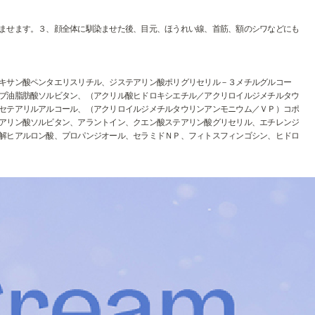
ませます。３、顔全体に馴染ませた後、目元、ほうれい線、首筋、額のシワなどにも
キサン酸ペンタエリスリチル、ジステアリン酸ポリグリセリル－３メチルグルコー
ブ油脂肪酸ソルビタン、（アクリル酸ヒドロキシエチル／アクリロイルジメチルタウ
セテアリルアルコール、（アクリロイルジメチルタウリンアンモニウム／ＶＰ）コポ
アリン酸ソルビタン、アラントイン、クエン酸ステアリン酸グリセリル、エチレンジ
解ヒアルロン酸、プロパンジオール、セラミドＮＰ、フィトスフィンゴシン、ヒドロ