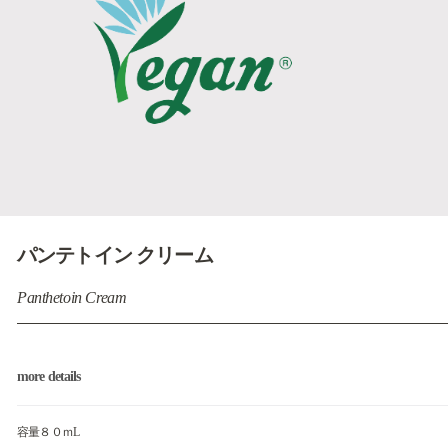
パンテトイン クリーム
Panthetoin Cream
more details
容量８０ｍL