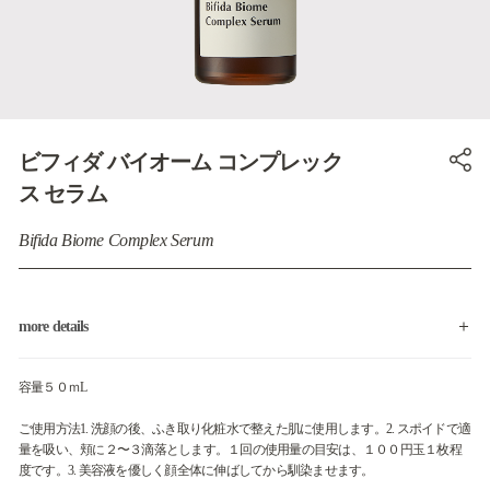
ビフィダ バイオーム コンプレック
ス セラム
Bifida Biome Complex Serum
more details
容量５０ｍL
ご使用方法1. 洗顔の後、ふき取り化粧水で整えた肌に使用します。2. スポイドで適
量を吸い、頬に２〜３滴落とします。１回の使用量の目安は、１００円玉１枚程
度です。3. 美容液を優しく顔全体に伸ばしてから馴染ませます。