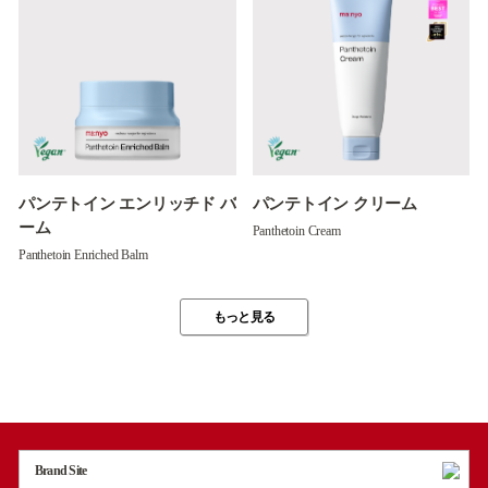
パンテトイン エンリッチド バ
パンテトイン クリーム
ーム
Panthetoin Cream
Panthetoin Enriched Balm
もっと見る
Brand Site