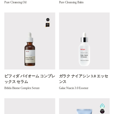
Pure Cleansing Oil
Pure Cleansing Balm
ビフィダ バイオーム コンプレ
ガラク ナイアシン 3.0 エッセ
ックス セラム
ンス
Bifida Biome Complex Serum
Galac Niacin 3.0 Essence