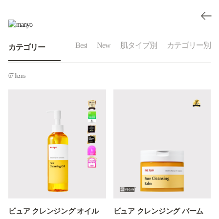
Best
New
肌タイプ別
カテゴリー別
カテゴリー
67 Items
ピュア クレンジング オイル
ピュア クレンジング バーム