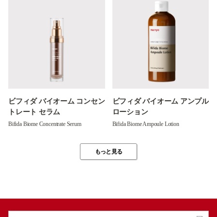
ビフィダ バイオーム コンセン
ビフィダ バイオーム アンプル
トレート セラム
ローション
Bifida Biome Concentrate Serum
Bifida Biome Ampoule Lotion
もっと見る