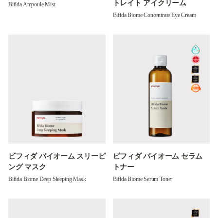
トレイト アイクリーム
Bifida Ampoule Mist
Bifida Biome Concentrate Eye Cream
ビフィダ バイオーム スリーピ
ビフィダ バイオーム セラム
ング マスク
トナー
Bifida Biome Deep Sleeping Mask
Bifida Biome Serum Toner