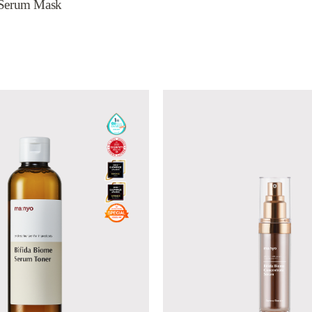
 Serum Mask