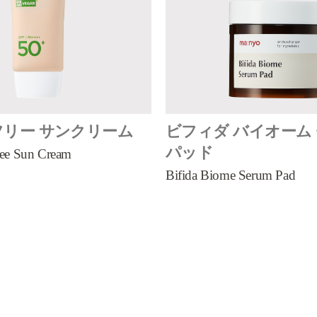
リー サンクリーム
ビフィダ バイオーム
パッド
ree Sun Cream
Bifida Biome Serum Pad