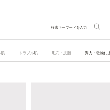
る肌
トラブル肌
毛穴・皮脂
弾力・乾燥に