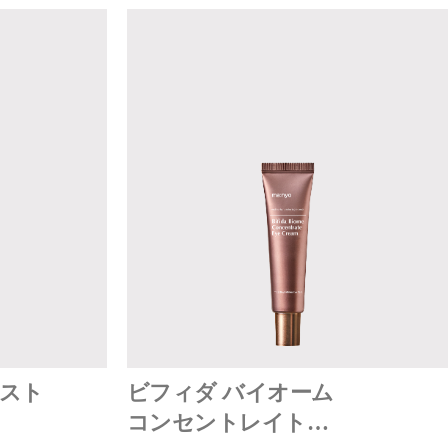
ミスト
ビフィダ バイオーム
コンセントレイト