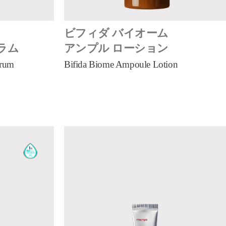
ビフィダ バイオーム
ラム
アンプル ローション
erum
Bifida Biome Ampoule Lotion