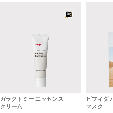
ガラクトミー エッセンス
ビフィダ 
クリーム
マスク