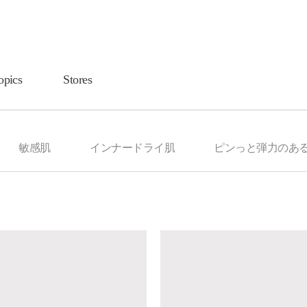
opics
Stores
敏感肌
インナードライ肌
ピンっと弾力のあ