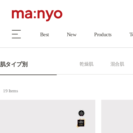
Best
New
Products
T
肌タイプ別
乾燥肌
混合肌
19 Items