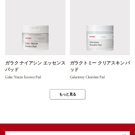
ガラク ナイアシン エッセンス
ガラクトミー クリアスキン パ
パッド
ッド
Galac Niacin Essence Pad
Galactomy Clearskin Pad
もっと見る