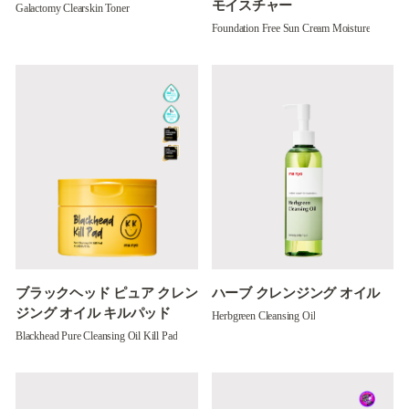
モイスチャー
Galactomy Clearskin Toner
Foundation Free Sun Cream Moisture
ブラックヘッド ピュア クレン
ハーブ クレンジング オイル
ジング オイル キルパッド
Herbgreen Cleansing Oil
Blackhead Pure Cleansing Oil Kill Pad