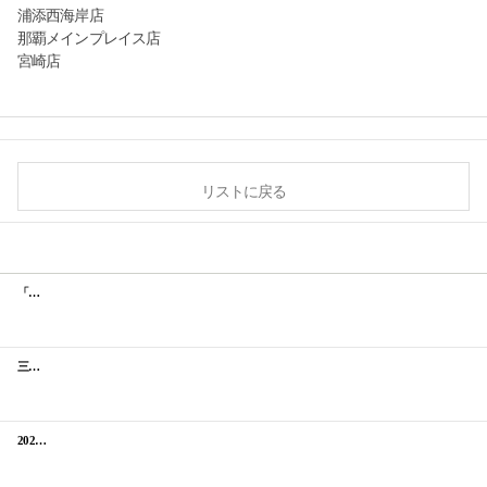
浦添西海岸店
那覇メインプレイス店
宮崎店
リストに戻る
「魔女工場」から待望の【ベストセラー トライアルキット】が発売！
三越伊勢丹< LITTLE SEOUL >魔女工場参加決定！
2021夏の福袋数量限定販売！