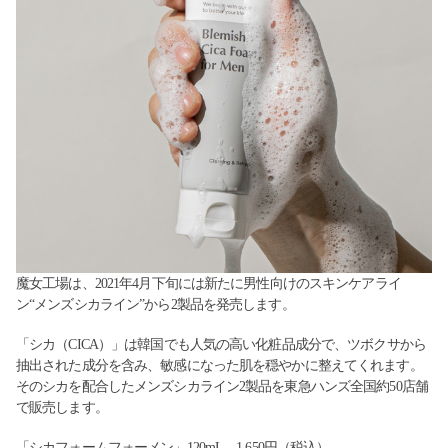
魔女工場は、2021年4月下旬には新たに男性向けのスキンケアライ
ン“メンズシカライン”から2製品を発売します。
「シカ（CICA）」は韓国でも人気の高い化粧品成分で、ツボクサから
抽出された成分を含み、敏感になった肌を穏やかに整えてくれます。
そのシカを配合したメンズシカライン2製品を東急ハンズ全国約50店舗
で販売します。
「シカフォームフォーメン」120mL、1,650円（税込）