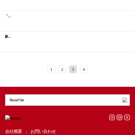
「魔女工場」が渋谷スクランブルスクエアにてポップアップストア開催！
新商品を含む10点入りのお得で豪華な福袋を数量限定販売！
1
2
3
4
Brand Site
会社概要
お問い合わせ
|