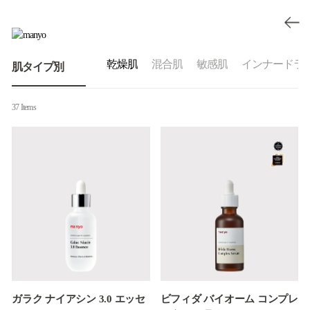
乾燥肌
混合肌
敏感肌
インナードラ
肌タイプ別
37 Items
ガラク ナイアシン 3.0 エッセ
ビフィダ バイオーム コンプレ