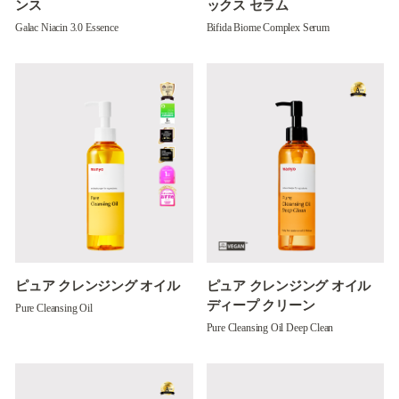
ンス
ックス セラム
Galac Niacin 3.0 Essence
Bifida Biome Complex Serum
ピュア クレンジング オイル
ピュア クレンジング オイル
ディープ クリーン
Pure Cleansing Oil
Pure Cleansing Oil Deep Clean