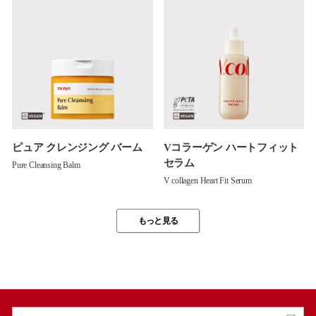
ピュア クレンジング バーム
Vコラーゲン ハートフィット
セラム
Pure Cleansing Balm
V collagen Heart Fit Serum
もっと見る