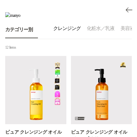
全商品
クレンジング
化粧水／乳液
美容液
カテゴリー別
12 Items
ピュア クレンジング オイル
ピュア クレンジング オイル