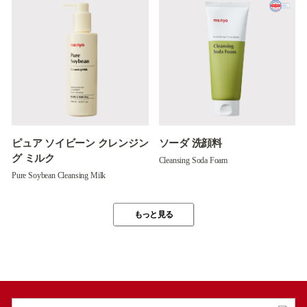
ピュア ソイビーン クレンジン
ソーダ 洗顔料
グ ミルク
Cleansing Soda Foam
Pure Soybean Cleansing Milk
もっと見る