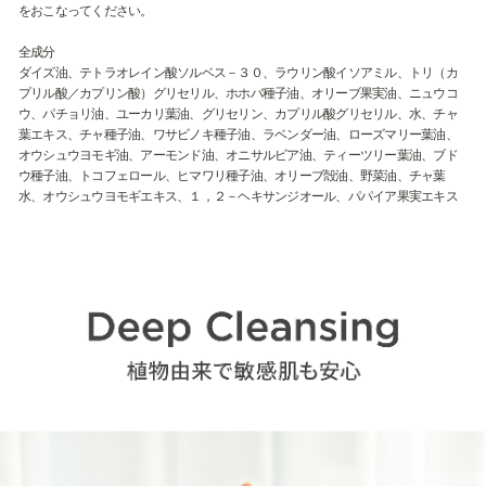
をおこなってください。
全成分
ダイズ油、テトラオレイン酸ソルベス－３０、ラウリン酸イソアミル、トリ（カ
プリル酸／カプリン酸）グリセリル、ホホバ種子油、オリーブ果実油、ニュウコ
ウ、パチョリ油、ユーカリ葉油、グリセリン、カプリル酸グリセリル、水、チャ
葉エキス、チャ種子油、ワサビノキ種子油、ラベンダー油、ローズマリー葉油、
オウシュウヨモギ油、アーモンド油、オニサルビア油、ティーツリー葉油、ブド
ウ種子油、トコフェロール、ヒマワリ種子油、オリーブ殻油、野菜油、チャ葉
水、オウシュウヨモギエキス、１，２－ヘキサンジオール、パパイア果実エキス