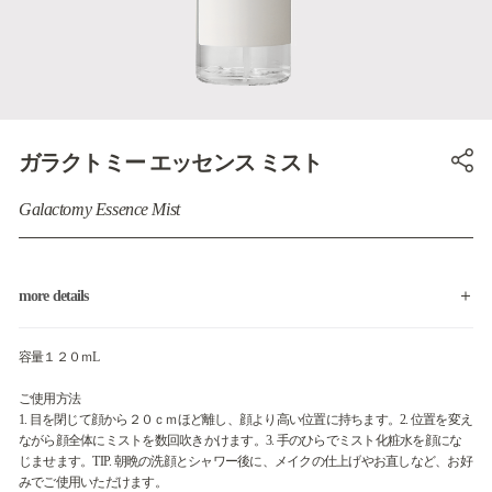
ガラクトミー エッセンス ミスト
Galactomy Essence Mist
more details
容量１２０ｍL
ご使用方法
1. 目を閉じて顔から２０ｃｍほど離し、顔より高い位置に持ちます。2. 位置を変え
ながら顔全体にミストを数回吹きかけます。3. 手のひらでミスト化粧水を顔にな
じませます。TIP. 朝晩の洗顔とシャワー後に、メイクの仕上げやお直しなど、お好
みでご使用いただけます。