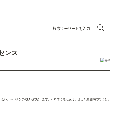
ッセンス
を吸い、2～3滴を手のひらに取ります。2. 両手に軽く広げ、優しく顔全体になじませ