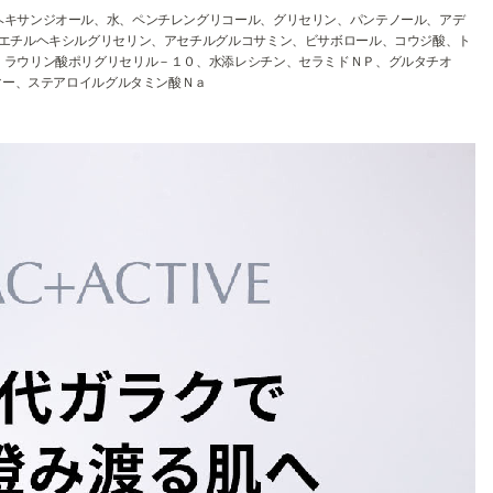
ヘキサンジオール、水、ペンチレングリコール、グリセリン、パンテノール、アデ
、エチルヘキシルグリセリン、アセチルグルコサミン、ビサボロール、コウジ酸、ト
、ラウリン酸ポリグリセリル－１０、水添レシチン、セラミドＮＰ、グルタチオ
マー、ステアロイルグルタミン酸Ｎａ