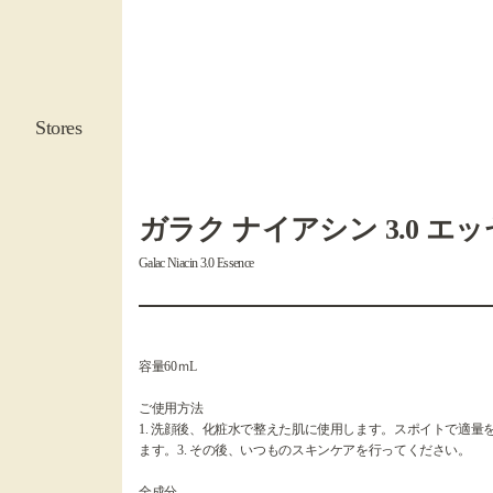
Stores
ガラク ナイアシン 3.0 エ
Galac Niacin 3.0 Essence
容量60ｍL
ご使用方法
1. 洗顔後、化粧水で整えた肌に使用します。スポイトで適量
ます。3. その後、いつものスキンケアを行ってください。
全成分