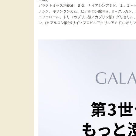
ガラクトミセス培養液、ＢＧ、ナイアシンアミド、１，２－
ノシン、キサンタンガム、ヒアルロン酸Ｎａ、β－グルカン
コフェロール、トリ（カプリル酸／カプリン酸）グリセリル
ン、(ヒアルロン酸/ポリイソプロピルアクリルアミド)コポリ