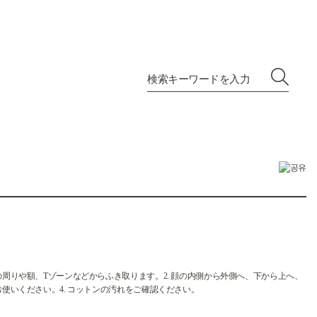
の周りや額、Tゾーンなどからふき取ります。2. 顔の内側から外側へ、下から上へ、
お使いください。4. コットンの汚れをご確認ください。