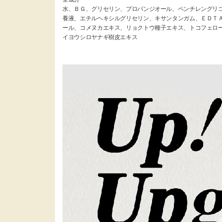
水、ＢＧ、グリセリン、プロパンジオール、ペンチレングリ
養液、エチルヘキシルグリセリン、キサンタンガム、ＥＤＴ
ール、コメヌカエキス、リョクトウ種子エキス、トコフェロー
イヨウシロヤナギ樹皮エキス