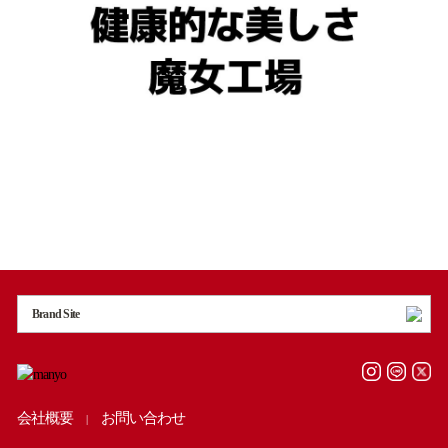
Brand Site
会社概要
お問い合わせ
|