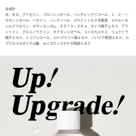
全成分
水、ＢＧ、グリセリン、プロパンジオール、ペンチレングリコール、１，２－ヘ
キサンジオール、ベタイン、パンテノール、ガラクトミセス培養液、エチルヘキ
シルグリセリン、キサンタンガム、ＥＤＴＡ－２Ｎａ、ダイズ種子エキス、アラ
ントイン、グルコノラクトン、オクタンジオール、コメヌカエキス、リョクトウ
種子エキス、トコフェロール、 ローズマリー葉エキス、パパイア果実エキス、カ
プリロイルサリチル酸、セイヨウシロヤナギ樹皮エキス