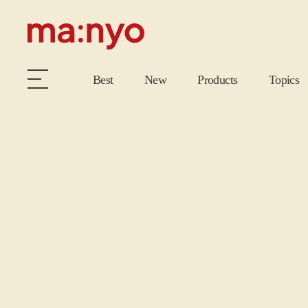
Best
New
Products
Topics