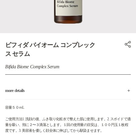
ビフィダ バイオーム コンプレック
ス セラム
Bifida Biome Complex Serum
more details
容量５０ｍL
ご使用方法1. 洗顔の後、ふき取り化粧水で整えた肌に使用します。2. スポイドで適
量を吸い、頬に２〜３滴落とします。１回の使用量の目安は、１００円玉１枚程
度です。3. 美容液を優しく顔全体に伸ばしてから馴染ませます。