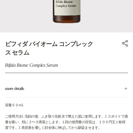
ビフィダ バイオーム コンプレック
ス セラム
Bifida Biome Complex Serum
more details
容量５０ｍL
ご使用方法1. 洗顔の後、ふき取り化粧水で整えた肌に使用します。2. スポイドで適
量を吸い、頬に２〜３滴落とします。１回の使用量の目安は、１００円玉１枚程
度です。3. 美容液を優しく顔全体に伸ばしてから馴染ませます。