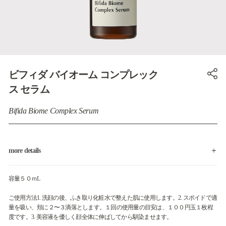
ビフィダ バイオーム コンプレック
ス セラム
Bifida Biome Complex Serum
more details
容量５０ｍL
ご使用方法1. 洗顔の後、ふき取り化粧水で整えた肌に使用します。2. スポイドで適
量を吸い、頬に２〜３滴落とします。１回の使用量の目安は、１００円玉１枚程
度です。3. 美容液を優しく顔全体に伸ばしてから馴染ませます。