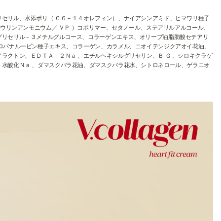
セリル、水添ポリ（ Ｃ６－１４オレフィン）、ナイアシンアミド、ヒマワリ種子
タウリンアンモニウム／ ＶＰ ）コポリマー、セタノール、ステアリルアルコール、
グリセリル－３メチルグルコース、コラーゲンエキス、オリーブ油脂肪酸セテアリ
ロバナルーピン種子エキス、コラーゲン、カラメル、ニオイテンジクアオイ花油、
ラクトン、ＥＤＴＡ－２Ｎａ 、エチルヘキシルグリセリン、Ｂ Ｇ 、シロキクラゲ
水酸化Ｎａ 、ダマスクバラ花油、ダマスクバラ花水、シトロネロール、ゲラニオ