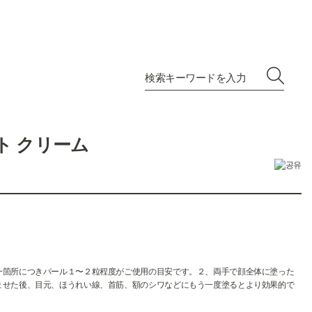
ト クリーム
一箇所につきパール１〜２粒程度がご使用の目安です。２、両手で顔全体に塗った
ませた後、目元、ほうれい線、首筋、額のシワなどにもう一度塗るとより効果的で