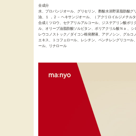
全成分
水、プロパンジオール、グリセリン、酢酸水添野菜脂肪酸グリ
油、１ ，２－ ヘキサンジオール、（ アクリロイルジメチル
合成ミツロウ、セテアリルアルコール、ジステアリン酸ポリ
ル、オリーブ油脂肪酸ソルビタン、ポリアクリル酸Ｎａ 、シ
レウコノストック／ダイコン根発酵液、アデノシン、グルコノ
エキス、トコフェロール、レシチン、ペンチレングリコール、
ール、リナロール