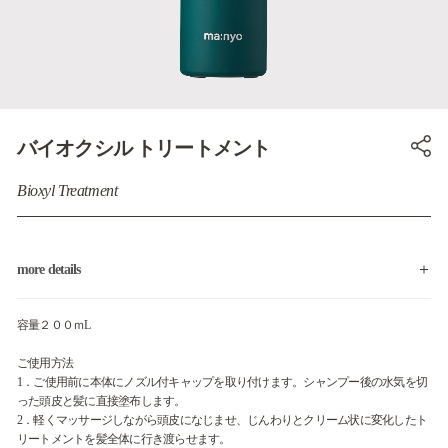
バイオクシル トリートメント
Bioxyl Treatment
more details
容量２００ｍL
ご使用方法
1．ご使用前に本体にノズル付キャップを取り付けます。シャンプー後の水気を切
った頭皮と髪に直接塗布します。
2．軽くマッサージしながら頭皮になじませ、じんわりとクリーム状に変化したト
リートメントを髪全体に行き渡らせます。