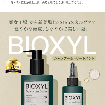
3．１分～２分ほど放置した後、ぬるま湯でよく洗い流してください。