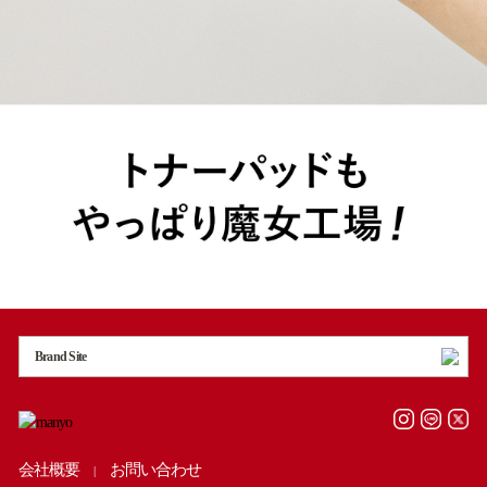
Brand Site
会社概要
お問い合わせ
|