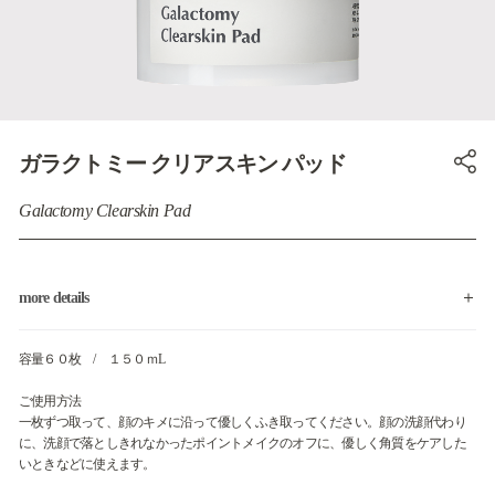
ガラクトミー クリアスキン パッド
Galactomy Clearskin Pad
more details
容量６０枚 / １５０ｍL
ご使用方法
一枚ずつ取って、顔のキメに沿って優しくふき取ってください。顔の洗顔代わり
に、洗顔で落としきれなかったポイントメイクのオフに、優しく角質をケアした
いときなどに使えます。