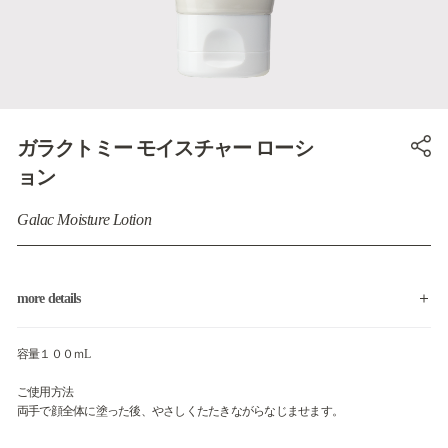
ガラクトミー モイスチャー ローシ
ョン
Galac Moisture Lotion
more details
容量１００ｍL
ご使用方法
両手で顔全体に塗った後、やさしくたたきながらなじませます。