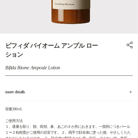
ビフィダ バイオーム アンプル ロー
ション
Bifida Biome Ampoule Lotion
more details
容量300ｍL
ご使用方法
１、適量を取り、額、両頬、鼻、あごの４か所におきます。一箇所につきパール
１〜２粒程度がご使用の目安です。 ２、両手で顔全体に塗った後、やさしくたた