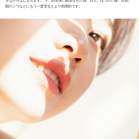
きながらなじませます。 ３、顔全体に馴染ませた後、目元、ほうれい線、首筋、
額のシワなどにもう一度塗るとより効果的です。