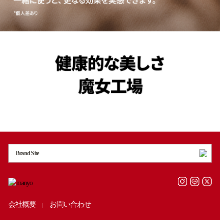
Brand Site
会社概要
お問い合わせ
|