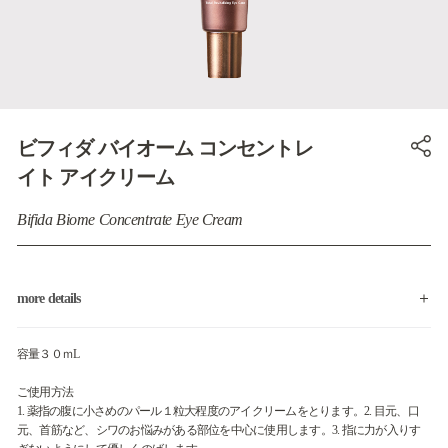
ビフィダ バイオーム コンセントレ
イト アイクリーム
Bifida Biome Concentrate Eye Cream
more details
容量３０ｍL
ご使用方法
1. 薬指の腹に小さめのパール１粒大程度のアイクリームをとります。2. 目元、口
元、首筋など、シワのお悩みがある部位を中心に使用します。3. 指に力が入りす