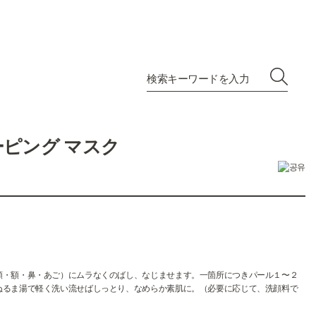
ーピング マスク
頬・額・鼻・あご）にムラなくのばし、なじませます。一箇所につきパール１〜２
ぬるま湯で軽く洗い流せばしっとり、なめらか素肌に。（必要に応じて、洗顔料で