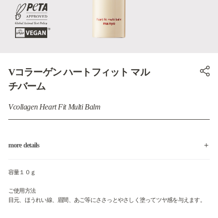
Vコラーゲン ハートフィット マル
チバーム
Vcollagen Heart Fit Multi Balm
more details
容量１０ｇ
ご使用方法
目元、ほうれい線、眉間、あご等にささっとやさしく塗ってツヤ感を与えます。