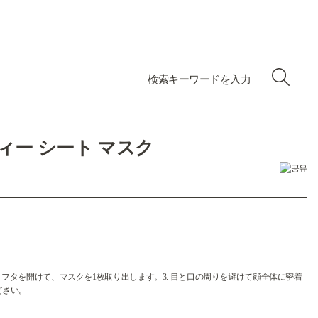
ン ティー シート マスク
. フタを開けて、マスクを1枚取り出します。3. 目と口の周りを避けて顔全体に密着
ださい。