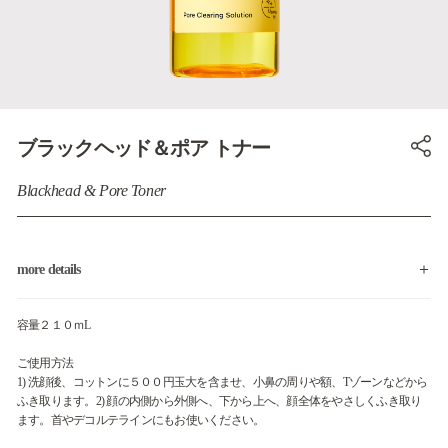
ブラックヘッド＆ポア トナー
Blackhead & Pore Toner
more details
容量２１０ｍL
ご使用方法
1) 洗顔後、コットンに５００円玉大を含ませ、小鼻の周りや額、Tゾーンなどから
ふき取ります。2) 顔の内側から外側へ、下から上へ、顔全体をやさしくふき取り
ます。首やデコルテラインにもお使いください。