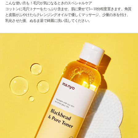
こんな使い方も！毛穴が気になるときのスペシャルケア
コットンに毛穴トナーをたっぷり含ませ、肌に乗せて5～10分程度置きます。角質
と皮脂がふやけたらクレンジングオイルで優しくマッサージ、少量の水を付け、
乳化させた後、ぬるま湯で綺麗に洗い流してください。