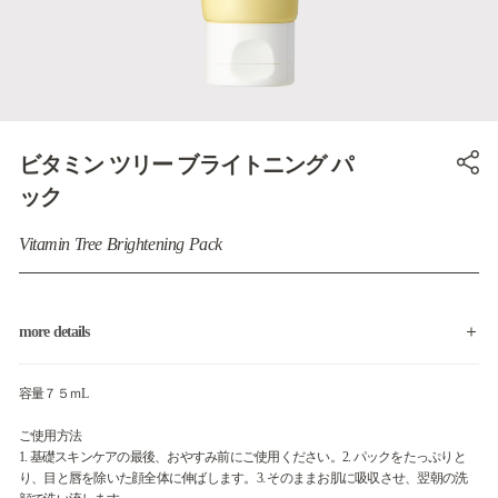
ビタミン ツリー ブライトニング パ
ック
Vitamin Tree Brightening Pack
more details
容量７５ｍL
ご使用方法
1. 基礎スキンケアの最後、おやすみ前にご使用ください。2. パックをたっぷりと
り、目と唇を除いた顔全体に伸ばします。3. そのままお肌に吸収させ、翌朝の洗