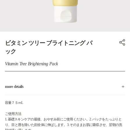
ビタミン ツリー ブライトニング パ
ック
Vitamin Tree Brightening Pack
more details
容量７５ｍL
ご使用方法
1. 基礎スキンケアの最後、おやすみ前にご使用ください。2. パックをたっぷりと
り、目と唇を除いた顔全体に伸ばします。3. そのままお肌に吸収させ、翌朝の洗