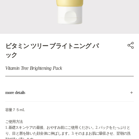
ビタミン ツリー ブライトニング パ
ック
Vitamin Tree Brightening Pack
more details
容量７５ｍL
ご使用方法
1. 基礎スキンケアの最後、おやすみ前にご使用ください。2. パックをたっぷりと
り、目と唇を除いた顔全体に伸ばします。3. そのままお肌に吸収させ、翌朝の洗