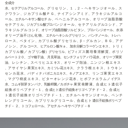
全成分
水、セテアリルアルコール、 グ リ セ リ ン 、１ ，２ － ヘ キ サ ン ジ オ ー ル 、ス
ク ワ ラ ン 、ジ カ プ リ ル 酸 Ｐ Ｇ 、ナ イ ア シ ン ア ミ ド 、ア ラ キ ジ ル ア ル コ
ー ル、エチルヘキサン酸セチ ル 、ベ ヘ ニ ル ア ル コ ー ル 、オ リ ーブ 油 脂 肪 酸
セ テ ア リ ル、ジカプリル酸プロパン ジ オ ー ル 、セ テ ア リ ル グ ルコ シ ド 、ア
ラ キ ジ ル グ ル コ シド、オリーブ油脂肪酸ソルビ タン、プロパンジオール、水 添
オ リ ーブ 油 不 けん 化 物 、 エチルヘキシルグリセリ ン、パンテノール、トレハ
ロ ー ス 、ベ タ イ ン 、カ プ リ ル 酸 グ リ セ リ ル 、β － グ ル カ ン 、Ｂ Ｇ 、ア デ
ノ シ ン 、グ ル コース、ヒアルロン酸Ｎａ、 加水分解コラーゲンエキス 、ト リ（
カ プ リ ル 酸 ／ カ プ リン酸）グリセリル、ビフィ ズ ス 菌 培 養 溶 解 質 、ポ リ ソ
ルベート２０、ゴマ種子油、 月見草油、センチフォリア バラ花水、オリーブ果実
油、 レ シ チ ン 、ス ベ リ ヒ ユ エ キス 、オ リ ー ブ 殻 油 、ニ ン ジ ン 根 エ キ ス
、ア サ イ ヤ シ 果 実エキス、カミツレ花エキス、 ク ラ ラ 根 エ キ ス 、ト ウ キ ン
セ ン カ 花 水 、パ デ ィ ナ パ ボニカエキス、キノアエキス、 リ ン ゴ 果 実 エ キ ス
、マ グ ワ 樹 皮 エ キ ス 、ビ タ ー オ レ ン ジ 花 水 、ヒ ポ フ ァ エ ラ ム ノ イデス
水、コムギ胚芽タン パク、乳酸桿菌／カボチャ 果 実 発 酵 液 、合 成 ヒ ト 遺 伝 子
組 換 ポ リ ペ プ チ ド − １ 、合 成ヒト遺伝子組換オリゴペ プ チ ド − ２ 、合 成 ヒ
ト 遺 伝 子 組 換 オ リ ゴ ペ プ チ ド － １ 、エ チ ル ヘ キ サ ン ジ オ ー ル 、ペ ン チ
レ ン グ リ コ ー ル 、カ プ リ リ ル グ リ コ ー ル 、合 成 ヒ ト 遺伝子組換ポリペプ
チド－ ２、トコフェロール、アセチ ル ヘキサペプチド－８