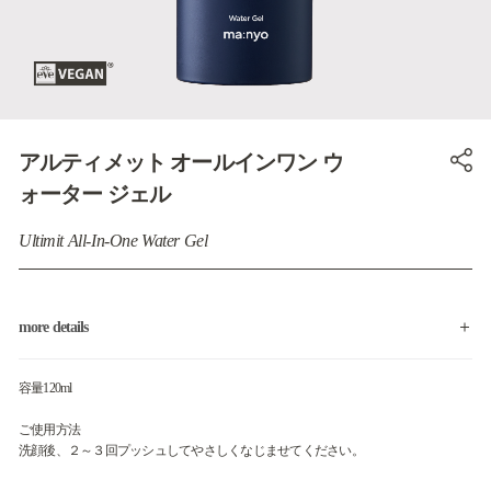
アルティメット オールインワン ウ
ォーター ジェル
Ultimit All-In-One Water Gel
more details
容量120ml
ご使用方法
洗顔後、２～３回プッシュしてやさしくなじませてください。