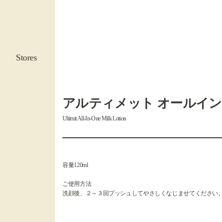
Stores
アルティメット オールイン
Ultimit All-In-One Milk Lotion
容量120ml
ご使用方法
洗顔後、２～３回プッシュしてやさしくなじませてください