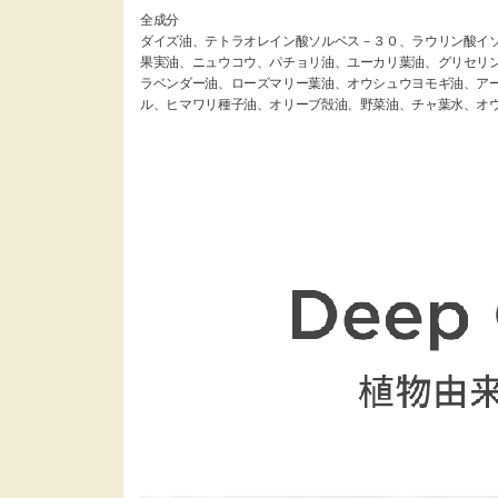
全成分
ダイズ油、テトラオレイン酸ソルベス－３０、ラウリン酸イ
果実油、ニュウコウ、パチョリ油、ユーカリ葉油、グリセリ
ラベンダー油、ローズマリー葉油、オウシュウヨモギ油、ア
ル、ヒマワリ種子油、オリーブ殻油、野菜油、チャ葉水、オ