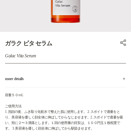
ガラク ビタ セラム
Galac Vita Serum
more details
容量５０ｍL
ご使用方法
1. 洗顔の後、ふき取り化粧水で整えた肌に使用します。 2. スポイトで適量をと
り、美容液を優しく顔全体に伸ばしてからなじませます。2. スポイドで適量を吸
い、頬に２〜３滴落とします。１回の使用量の目安は、１００円玉１枚程度で
す。 3. 美容液を優しく顔全体に伸ばしてから馴染ませます。