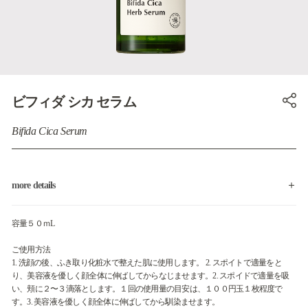
ビフィダ シカ セラム
Bifida Cica Serum
more details
容量５０ｍL
ご使用方法
1. 洗顔の後、ふき取り化粧水で整えた肌に使用します。 2. スポイトで適量をと
り、美容液を優しく顔全体に伸ばしてからなじませます。2. スポイドで適量を吸
い、頬に２〜３滴落とします。１回の使用量の目安は、１００円玉１枚程度で
す。3. 美容液を優しく顔全体に伸ばしてから馴染ませます。