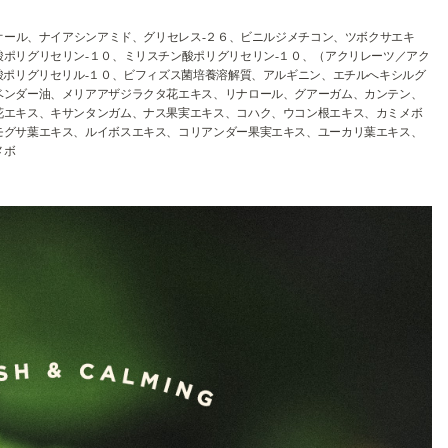
ジオール、ナイアシンアミド、グリセレス‐２６、ビニルジメチコン、ツボクサエキ
ポリグリセリン‐１０、ミリスチン酸ポリグリセリン‐１０、（アクリレーツ／アク
酸ポリグリセリル‐１０、ビフィズス菌培養溶解質、アルギニン、エチルへキシルグ
ベンダー油、メリアアザジラクタ花エキス、リナロール、グアーガム、カンテン、
花エキス、キサンタンガム、ナス果実エキス、コハク、ウコン根エキス、カミメボ
モグサ葉エキス、ルイボスエキス、コリアンダー果実エキス、ユーカリ葉エキス、
メボ