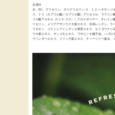
全成分
水、BG、グリセリン、ポリグリセリン‐３、１２‐ヘキサン
ス、トリ（カプリル酸／カプリル酸）グリセリル、ラウリン酸
リル酸アルキル（C１０‐３０））クロスポリマー、オレイン
リセリン、メリアアザジラクタ葉エキス、水添レシチン、ラ
リモネン、コクシニアインディカ果実エキス、セイヨウナシ
ウキ葉エキス、サンゴモエキス、ワサビノキ種子油、ハゴロ
ラベンダーエキス、メリッサ葉エキス、ティーツリー葉水、