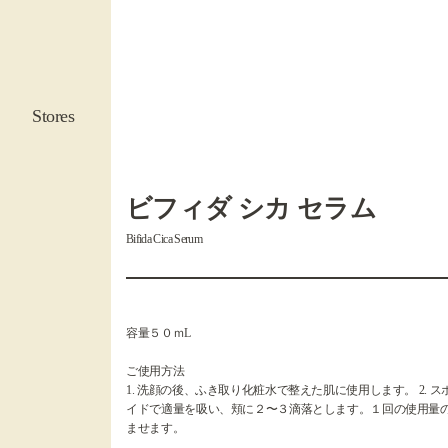
Stores
ビフィダ シカ セラム
Bifida Cica Serum
容量５０ｍL
ご使用方法
1. 洗顔の後、ふき取り化粧水で整えた肌に使用します。 2.
イドで適量を吸い、頬に２〜３滴落とします。１回の使用量の
ませます。