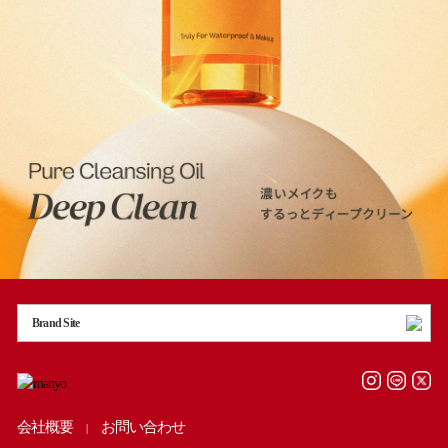
Brand Site
会社概要
お問い合わせ
|