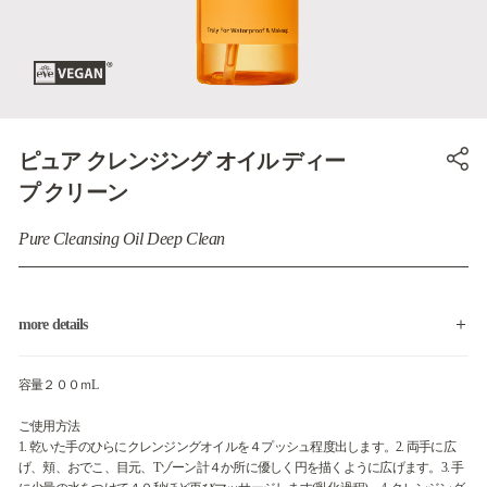
ピュア クレンジング オイル ディー
プ クリーン
Pure Cleansing Oil Deep Clean
more details
容量２００ｍL
ご使用方法
1. 乾いた手のひらにクレンジングオイルを４プッシュ程度出します。2. 両手に広
げ、頬、おでこ、目元、Tゾーン計４か所に優しく円を描くように広げます。3. 手