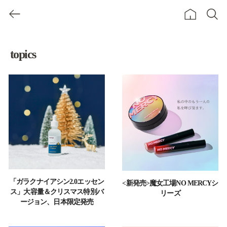
topics
「ガラクナイアシン2.0エッセン
<新発売>魔女工場NO MERCYシ
ス」大容量＆クリスマス特別バ
リーズ
ージョン、日本限定発売