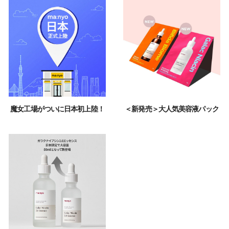
魔女工場がついに日本初上陸！
＜新発売＞大人気美容液パック