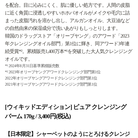
を配合。目に沁みにくく、肌に優しい処方です。人間の皮脂
に近く角質に浸透しやすいホホバオイルがメイクや毛穴に詰
まった皮脂汚れを溶かし出し、アルガンオイル、大豆油など
の自然由来の保湿成分で洗いあがりもしっとりします。
韓国のドラッグストア「オリーブヤング」のアワード「2023
年クレンジングオイル部門」第1位に輝き、同アワード3年連
続受賞*²。累積販売1,400万本*¹を突破した大人気クレンジング
オイルです。
*¹ 2024年8月31日基準累積販売数
*² 2023年オリーブヤングアワードクレンジング部門第1位
2022年オリーブヤングアワードクレンジング部門第1位
2021年オリーブヤングアワードクレンジング部門第1位
[ウィキッドエディション] ピュア クレンジング
バーム 170g / 3,400円(税込)
【日本限定】シャーベットのようにとろけるクレンジ