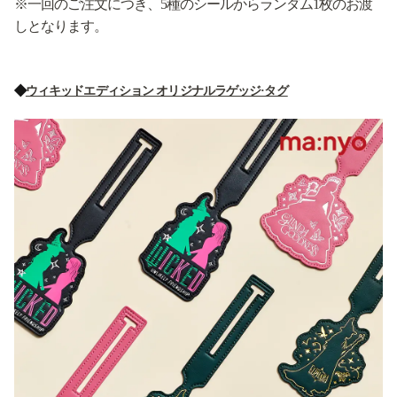
※一回のご注文につき、5種のシールからランダム1枚のお渡
しとなります。
◆
ウィキッドエディション オリジナルラゲッジ·タグ