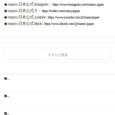
◆ manyo 日本公式 Instagram：
https://www.instagram.com/manyo.japan
◆ manyo 日本公式 X：
https://twitter.com/manyojapan
◆ manyo 日本公式 youtube :
https://www.youtube.com/@manyojapan
◆ manyo 日本公式 tiktok :
https://www.tiktok.com/@manyo.japan
リストに戻る
韓国のスキンケアブランド「manyo」から映画ウィキッドとコラボしたリミティッドエディションが登場！
韓国のスキンケアブランド「manyo」から2024秋限定エディション「金木犀の香り」限定パッケージが登場！
韓国のスキンケアブランド「魔女工場」から人気キャラクターミニオンデザインのリミテッドエディションが登場！