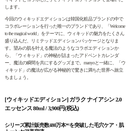
します。
今回のウィキッドエディションは韓国化粧品ブランドの中で
コラボレーションを行った唯一のブランドであり、「Welcome
to the magical world」をテーマに、ウィキッドの魅力をたくさん
盛り込んだ、リミテッドエディションパッケージとなりま
す。望みの肌を叶える魔法のようなコラボエディションか
ら、「ウィキッド」の神秘が詰まったアドベントカレンダ
ー、魔法の瞬間を共にするグッズまで。manyoと一緒に、「ウ
ィキッド」の魔法が広がる神秘的で驚きに満ちた世界へ旅立
ちましょう。
[ウィキッドエディション] ガラク ナイアシン 2.0
エッセンス 80ml / 3,900円(税込)
シリーズ累計販売数480万本*¹を突破した毛穴ケア・肌