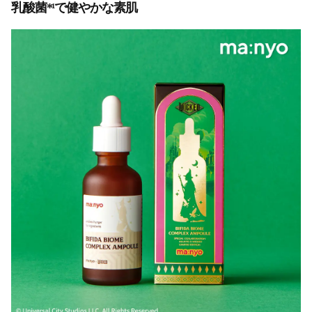
乳酸菌*¹で健やかな素肌