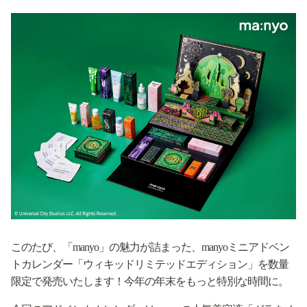
このたび、「manyo」の魅力が詰まった、manyoミニアドベン
トカレンダー「ウィキッドリミテッドエディション」を数量
限定で発売いたします！今年の年末をもっと特別な時間に。