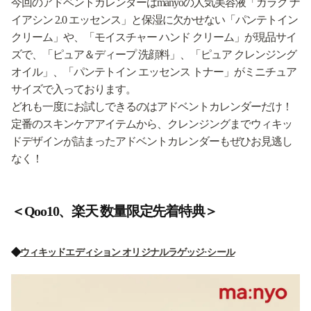
今回のアドベントカレンダーはmanyoの人気美容液「ガラク ナ
イアシン 2.0 エッセンス」と保湿に欠かせない「パンテトイン
クリーム」や、「モイスチャー ハンド クリーム」が現品サイ
ズで、「ピュア＆ディープ 洗顔料」、「ピュア クレンジング
オイル」、「パンテトイン エッセンス トナー」がミニチュア
サイズで入っております。
どれも一度にお試しできるのはアドベントカレンダーだけ！
定番のスキンケアアイテムから、クレンジングまでウィキッ
ドデザインが詰まったアドベントカレンダーもぜひお見逃し
なく！
＜Qoo10、楽天 数量限定先着特典＞
◆
ウィキッドエディション オリジナルラゲッジ·シール