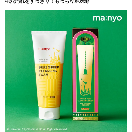
毛穴汚れをすっきり！もっちり泡洗顔