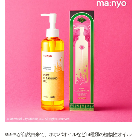
99.9％が自然由来で、ホホバオイルなど14種類の植物性オイル