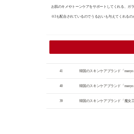
お肌のキメやトーンケアをサポートしてくれる、ガラ
※3も配合されているのでうるおいも与えてくれる
41
韓国のスキンケアブランド「man
40
韓国のスキンケアブランド「many
39
韓国のスキンケアブランド「魔女