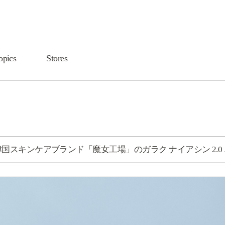
opics
Stores
韓国スキンケアブランド「魔女工場」のガラク ナイアシン 2.