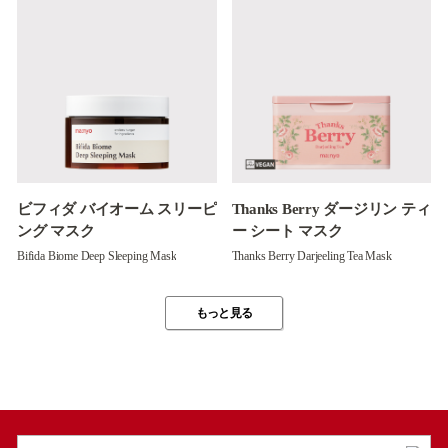
ビフィダ バイオーム スリーピ
Thanks Berry ダージリン ティ
ング マスク
ー シート マスク
Bifida Biome Deep Sleeping Mask
Thanks Berry Darjeeling Tea Mask
もっと見る