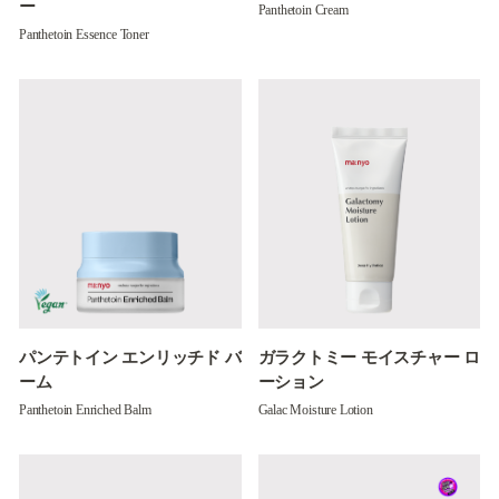
ー
Panthetoin Cream
Panthetoin Essence Toner
パンテトイン エンリッチド バ
ガラクトミー モイスチャー ロ
ーム
ーション
Panthetoin Enriched Balm
Galac Moisture Lotion